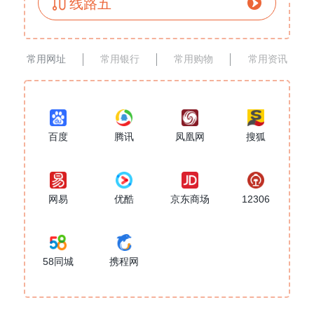
线路五
常用网址
常用银行
常用购物
常用资讯
百度
腾讯
凤凰网
搜狐
网易
优酷
京东商场
12306
58同城
携程网